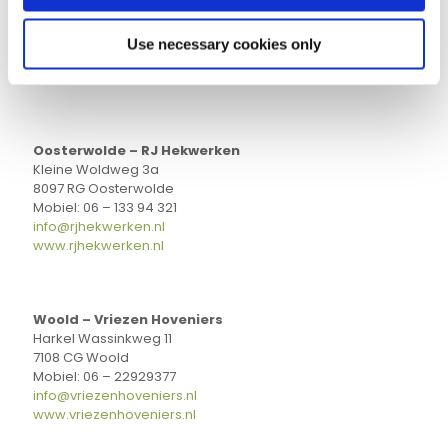
8097 RV Oosterwolde
Mobiel: 06 – 250 92 763
info@evink.nl
Use necessary cookies only
www.evink.nl
Oosterwolde – RJ Hekwerken
Kleine Woldweg 3a
8097 RG Oosterwolde
Mobiel: 06 – 133 94 321
info@rjhekwerken.nl
www.rjhekwerken.nl
Woold – Vriezen Hoveniers
Harkel Wassinkweg 11
7108 CG Woold
Mobiel: 06 – 22929377
info@vriezenhoveniers.nl
www.vriezenhoveniers.nl