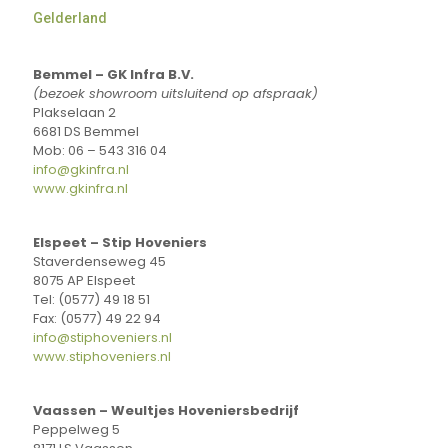
Gelderland
Bemmel – GK Infra B.V.
(bezoek showroom uitsluitend op afspraak)
Plakselaan 2
6681 DS Bemmel
Mob: 06 – 543 316 04
info@gkinfra.nl
www.gkinfra.nl
Elspeet – Stip Hoveniers
Staverdenseweg 45
8075 AP Elspeet
Tel: (0577) 49 18 51
Fax: (0577) 49 22 94
info@stiphoveniers.nl
www.stiphoveniers.nl
Vaassen – Weultjes Hoveniersbedrijf
Peppelweg 5