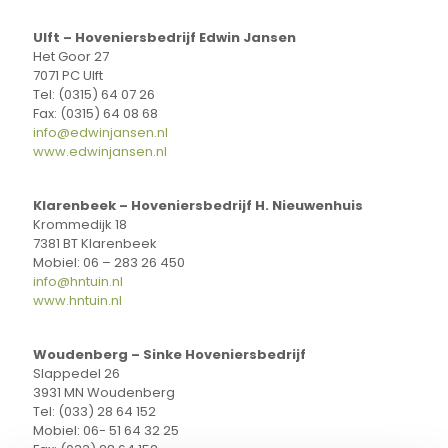
Ulft – Hoveniersbedrijf Edwin Jansen
Het Goor 27
7071 PC Ulft
Tel: (0315) 64 07 26
Fax: (0315) 64 08 68
info@edwinjansen.nl
www.edwinjansen.nl
Klarenbeek – Hoveniersbedrijf H. Nieuwenhuis
Krommedijk 18
7381 BT Klarenbeek
Mobiel: 06 – 283 26 450
info@hntuin.nl
www.hntuin.nl
Woudenberg – Sinke Hoveniersbedrijf
Slappedel 26
3931 MN Woudenberg
Tel: (033) 28 64 152
Mobiel: 06- 51 64 32 25