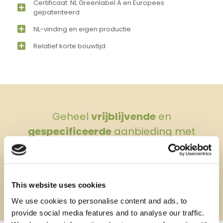
Certificaat: NL Greenlabel A en Europees
gepatenteerd
NL-vinding en eigen productie
Relatief korte bouwtijd
Geheel
vrijblijvende
en
gespecificeerde
aanbieding met
prijzen
en
afmetingen
.
Neem contact op
This website uses cookies
We use cookies to personalise content and ads, to
provide social media features and to analyse our traffic.