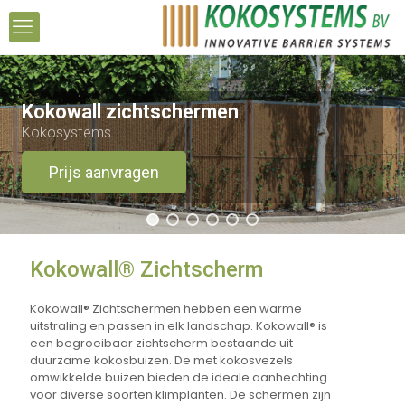
Kokowall zichtschermen
Kokosystems
Prijs aanvragen
Kokowall® Zichtscherm
Kokowall® Zichtschermen hebben een warme
uitstraling en passen in elk landschap. Kokowall® is
een begroeibaar zichtscherm bestaande uit
duurzame kokosbuizen. De met kokosvezels
omwikkelde buizen bieden de ideale aanhechting
voor diverse soorten klimplanten. De schermen zijn