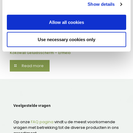
Show details
Allow all cookies
Use necessary cookies only
april 3, 2026
Kokowall Geluidsscherm – Ermelo
Read more
Veelgestelde vragen
Op onze
FAQ pagina
vindt u de meest voorkomende
vragen met betrekking tot de diverse producten in ons