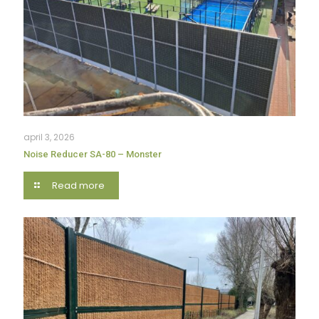
april 3, 2026
Noise Reducer SA-80 – Monster
Read more