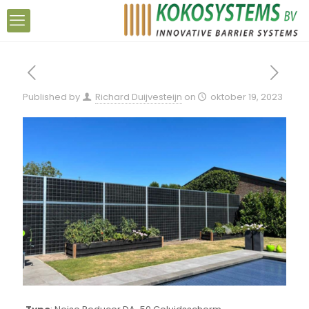
Published by
Richard Duijvesteijn
on
oktober 19, 2023