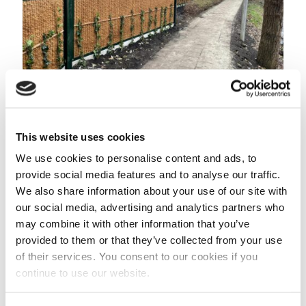
april 3, 2026
Kokowall Geluidsscherm – Gouda
This website uses cookies
We use cookies to personalise content and ads, to
Read more
provide social media features and to analyse our traffic.
We also share information about your use of our site with
our social media, advertising and analytics partners who
may combine it with other information that you’ve
provided to them or that they’ve collected from your use
of their services. You consent to our cookies if you
continue to use our website.