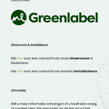
assortiment
Showroom & installateurs
Klik
hier
voor een overzicht van onze
showrooms
in
Nederland
Klik
hier
voor een overzicht van ervaren
installateurs.
Informatie
Wilt u meer informatie ontvangen of u heeft een vraag
of creatief idee, klik hieronder op de link en vul het