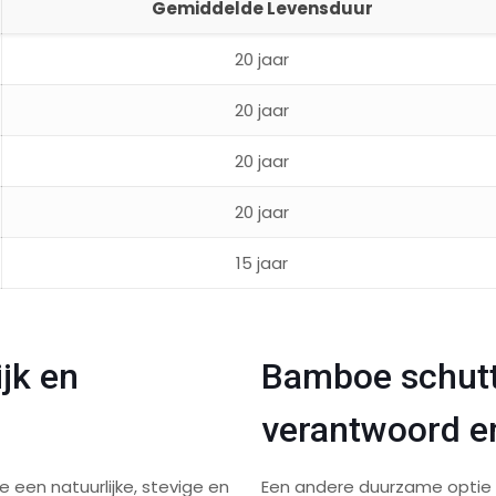
Gemiddelde Levensduur
20 jaar
20 jaar
20 jaar
20 jaar
15 jaar
jk en
Bamboe schutt
verantwoord en
 een natuurlijke, stevige en
Een andere duurzame optie 