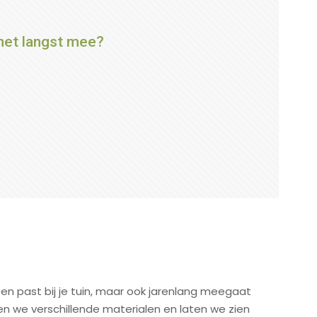
het langst mee?
leen past bij je tuin, maar ook jarenlang meegaat
ken we verschillende materialen en laten we zien