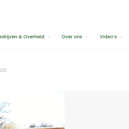
edrijven & Overheid
Over ons
Video’s
2025