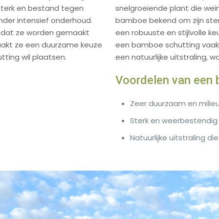
 sterk en bestand tegen
snelgroeiende plant die wei
der intensief onderhoud.
bamboe bekend om zijn sterk
 omdat ze worden gemaakt
een robuuste en stijlvolle k
 maakt ze een duurzame keuze
een bamboe schutting vaak 
ting wil plaatsen.
een natuurlijke uitstraling, w
Voordelen van een 
Zeer duurzaam en milieuv
Sterk en weerbestendig
Natuurlijke uitstraling die