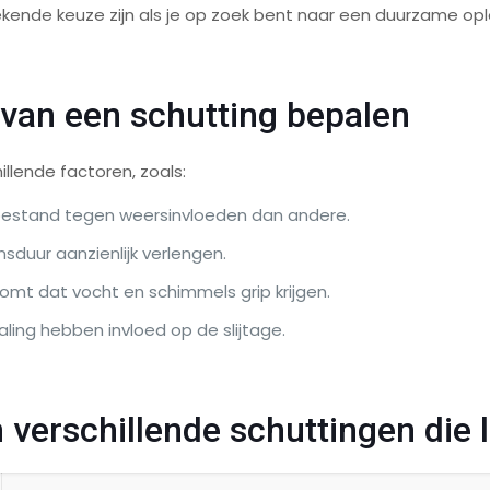
kende keuze zijn als je op zoek bent naar een duurzame opl
 van een schutting bepalen
llende factoren, zoals:
 bestand tegen weersinvloeden dan andere.
sduur aanzienlijk verlengen.
omt dat vocht en schimmels grip krijgen.
aling hebben invloed op de slijtage.
n verschillende schuttingen die