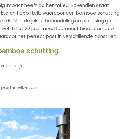
nig impact heeft op het milieu. Bovendien staat
te en flexibiliteit, waardoor een bamboe schutting
euze is. Met de juiste behandeling en plaatsing gaat
wel 15 tot 20 jaar mee. Daarnaast biedt bamboe
aardoor het perfect past in verschillende tuinstijlen.
bamboe schutting:
riendelijk
 past in elke tuin