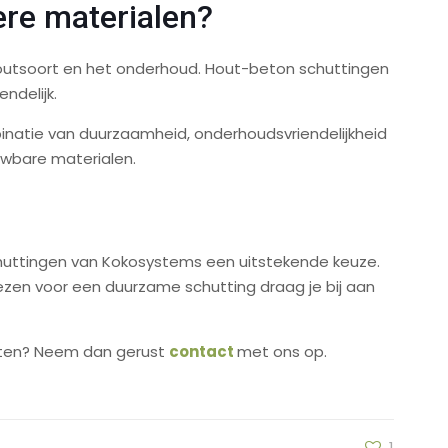
re materialen?
 houtsoort en het onderhoud. Hout-beton schuttingen
ndelijk.
atie van duurzaamheid, onderhoudsvriendelijkheid
uwbare materialen.
schuttingen van Kokosystems een uitstekende keuze.
kiezen voor een duurzame schutting draag je bij aan
isten? Neem dan gerust
contact
met ons op.
1