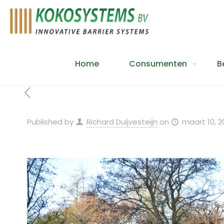
Home
Consumenten
B
Published by
Richard Duijvesteijn
on
maart 10, 