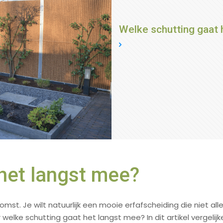
Welke schutting gaat 
het langst mee?
mst. Je wilt natuurlijk een mooie erfafscheiding die niet al
welke schutting gaat het langst mee? In dit artikel vergelij