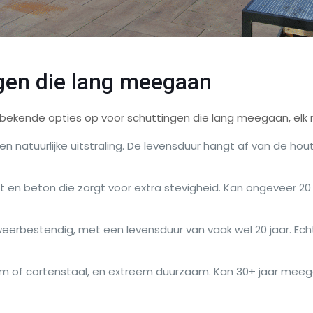
gen die lang meegaan
 bekende opties op voor schuttingen die lang meegaan, elk
en natuurlijke uitstraling. De levensduur hangt af van de hout
t en beton die zorgt voor extra stevigheid. Kan ongeveer 2
erbestendig, met een levensduur van vaak wel 20 jaar. Echter
m of cortenstaal, en extreem duurzaam. Kan 30+ jaar meegaan