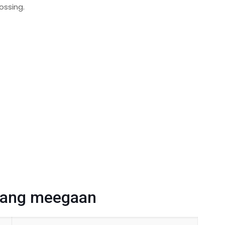
ossing.
 lang meegaan