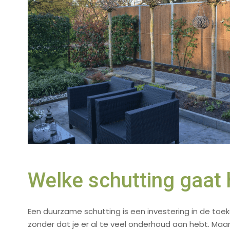
Welke schutting gaat 
Een duurzame schutting is een investering in de toeko
zonder dat je er al te veel onderhoud aan hebt. Maar 