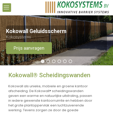
Kokowall Geluidsscherm
Kokosystems
Prijs aanvragen
Kokowall® Scheidingswanden
Kokowall als unieke, mobiele en groene kantoor
afscheiding. De Kokowall® scheidingswanden
geven een warme en natuurlijke uitstraling, passen
in iedere gewenste kantoorruimte en hebben door
het grote plantoppervlak een luchtzuiverende
werking. Tevens zorgen ze door de goede