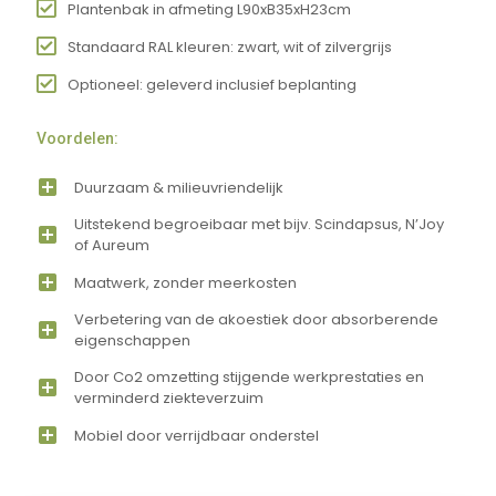
Plantenbak in afmeting L90xB35xH23cm
Standaard RAL kleuren: zwart, wit of zilvergrijs
Optioneel: geleverd inclusief beplanting
Voordelen:
Duurzaam & milieuvriendelijk
Uitstekend begroeibaar met bijv. Scindapsus, N’Joy
of Aureum
Maatwerk, zonder meerkosten
Verbetering van de akoestiek door absorberende
eigenschappen
Door Co2 omzetting stijgende werkprestaties en
verminderd ziekteverzuim
Mobiel door verrijdbaar onderstel