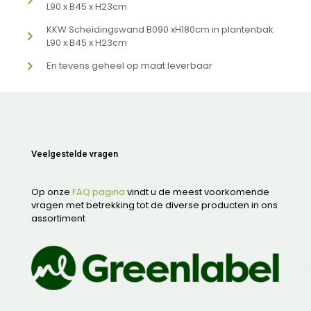
L90 x B45 x H23cm
KKW Scheidingswand B090 xH180cm in plantenbak
L90 x B45 x H23cm
En tevens geheel op maat leverbaar
Veelgestelde vragen
Op onze
FAQ pagina
vindt u de meest voorkomende
vragen met betrekking tot de diverse producten in ons
assortiment